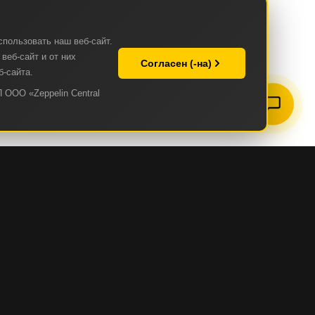
спользовать наш веб-сайт.
веб-сайт и от них
Согласен (-на)
б-сайта.
 ООО «Zeppelin Central
ZEPPELIN