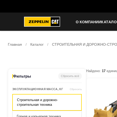
О КОМПАНИИ
КАТАЛО
Главная
/
Каталог
/
СТРОИТЕЛЬНАЯ И ДОРОЖНО-СТРО
Найдено:
17
единиц
Фильтры
Сбросить всё
ЭКСПЛУАТАЦИОННАЯ МАССА, КГ
Сбросить
Строительная и дорожно-
строительная техника
Горная и карьерная техника