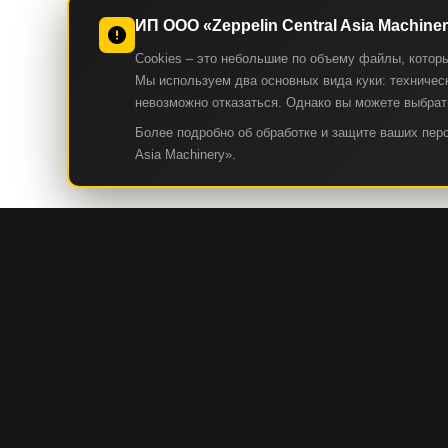
ИП ООО «Zeppelin Central Asia Machine
Cookies – это небольшие по объему файлы, котор
Мы используем два основных вида куки: техническ
невозможно отказаться. Однако вы можете выбрать
Более подробно об обработке и защите ваших пе
Asia Machinery».
КАТАЛОГ