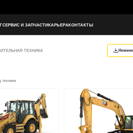
Г
СЕРВИС И ЗАПЧАСТИ
КАРЬЕРА
КОНТАКТЫ
ИТЕЛЬНАЯ ТЕХНИКА
Номенк
 техники