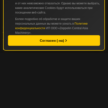
и от них невозможно отказаться. Однако вы можете выбрать,
какие аналитические Cookies будут использоваться при
посещении веб-сайта.
Более подробно об обработке и защите ваших
персональных данных вы можете узнать в
Политике
КАТАЛОГ
конфиденциальности
ИП ООО «Zeppelin Central Asia
Machinery».
СТРОИТЕЛЬНАЯ И ДОРОЖНО-СТРОИТЕЛЬНАЯ ТЕХНИКА
Согласен (-на)
ГОРНАЯ И КАРЬЕРНАЯ ТЕХНИКА
СЕРВИС И ЗАПЧАСТИ
СЕРВИС И ТО
РЕМОНТНЫЕ ОПЦИИ
УПРАВЛЕНИЕ ПАРКОМ ТЕХНИКИ
ПОЛЕЗНЫЕ СОВЕТЫ
ZEPPELIN