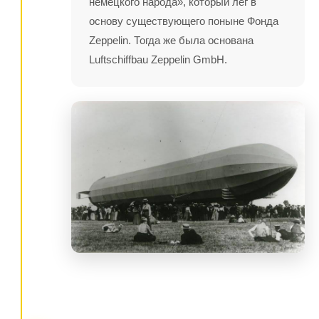
немецкого народа», который лег в
основу существующего поныне Фонда
Zeppelin. Тогда же была основана
Luftschiffbau Zeppelin GmbH.