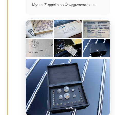
Музее Zeppelin во Фридрихсхафене.