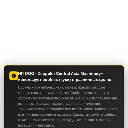
ИП ООО «Zeppelin Central Asia Machinery»
использует cookies (куки) в различных целях
Cookies – это небольшие по объему файлы, которые
хранятся на вашем устройстве. Cookies позволяют вам
эффективно использовать наш веб-сайт. Мы используем два
основных вида куки: технические и аналитические.
Технические куки позволяют вам использовать наш веб-сайт
и от них невозможно отказаться. Однако вы можете выбрать,
какие аналитические Cookies будут использоваться при
посещении веб-сайта.