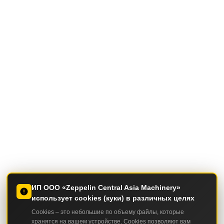
ИП ООО «Zeppelin Central Asia Machinery»
использует cookies (куки) в различных целях
Cookies – это небольшие по объему файлы, которые
хранятся на вашем устройстве. Cookies позволяют вам