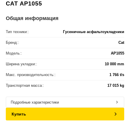
CAT AP1055
Общая информация
Тип техники::
Гусеничные асфальтоукладчики
Бренд::
Cat
Модель::
AP1055
Ширина укладки::
10 000 mm
Макс. производительность::
1 766 t/s
Транспортная масса::
17 015 kg
Подробные характеристики
Купить