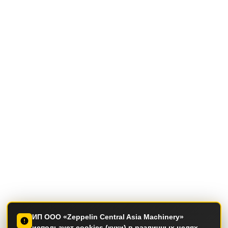
ИП ООО «Zeppelin Central Asia Machinery»
использует cookies (куки) в различных целях