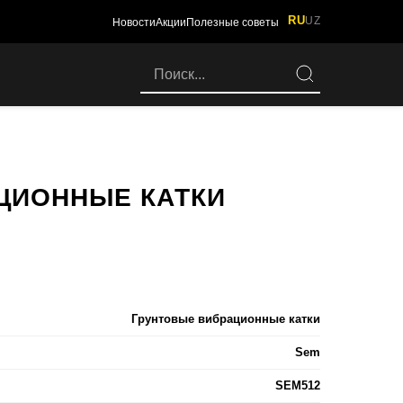
RU
UZ
Новости
Акции
Полезные советы
ЦИОННЫЕ КАТКИ
Грунтовые вибрационные катки
Sem
SEM512