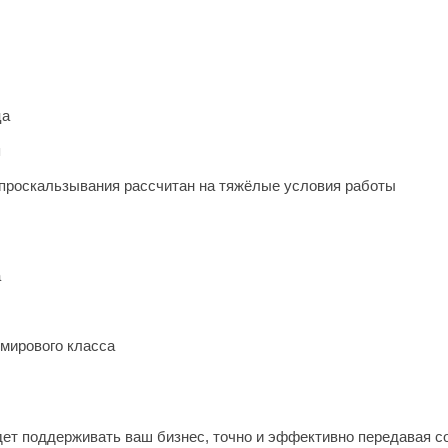
ца
я
проскальзывания рассчитан на тяжёлые условия работы
а
 мирового класса
дет поддерживать ваш бизнес, точно и эффективно передавая 