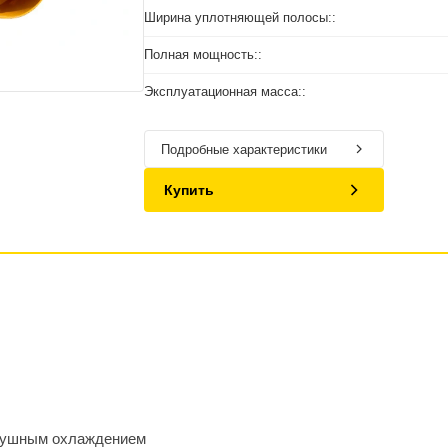
Ширина уплотняющей полосы::
Полная мощность::
Эксплуатационная масса::
Подробные характеристики
Купить
здушным охлаждением