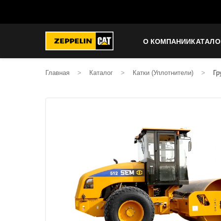
О КОМПАНИИ
КАТАЛО
Главная
>
Каталог
>
Катки (Уплотнители)
>
Гр