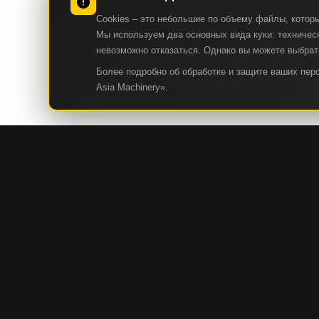
Cookies – это небольшие по объему файлы, котор
Мы используем два основных вида куки: техническ
невозможно отказаться. Однако вы можете выбрать
Более подробно об обработке и защите ваших пе
Asia Machinery».
КАТАЛОГ