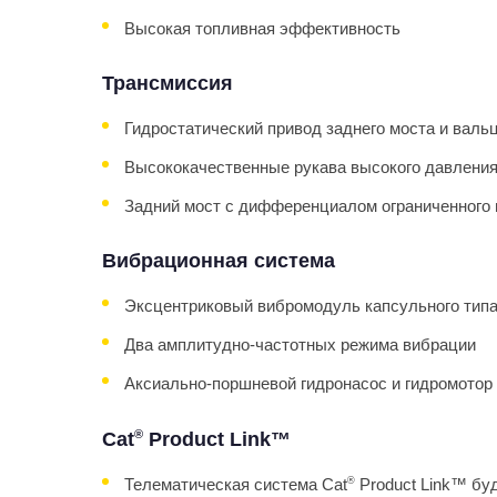
Высокая топливная эффективность
Трансмиссия
Гидростатический привод заднего моста и валь
Высококачественные рукава высокого давлени
Задний мост с дифференциалом ограниченного 
Вибрационная система
Эксцентриковый вибромодуль капсульного тип
Два амплитудно-частотных режима вибрации
Аксиально-поршневой гидронасос и гидромотор
®
Cat
Product Link™
Телематическая система Cat
®
Product Link™ бу