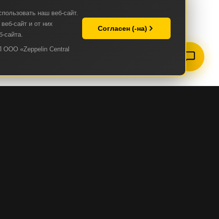
спользовать наш веб-сайт.
веб-сайт и от них
Согласен (-на)
б-сайта.
 ООО «Zeppelin Central
ZEPPELIN