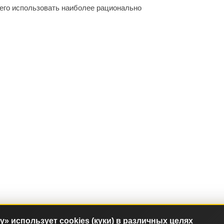
его использовать наиболее рационально
ry» использует cookies (куки) в различных целях