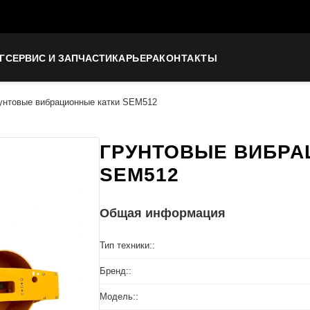
Г
СЕРВИС И ЗАПЧАСТИ
КАРЬЕРА
КОНТАКТЫ
унтовые вибрационные катки SEM512
ГРУНТОВЫЕ ВИБРА
SEM512
Общая информация
Тип техники::
Бренд::
Модель::