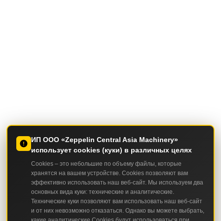
ИП ООО «Zeppelin Central Asia Machinery»
использует cookies (куки) в различных целях
Cookies – это небольшие по объему файлы, которые
хранятся на вашем устройстве. Cookies позволяют вам
эффективно использовать наш веб-сайт. Мы используем два
основных вида куки: технические и аналитические.
Технические куки позволяют вам использовать наш веб-сайт
и от них невозможно отказаться. Однако вы можете выбрать,
какие аналитические Cookies будут использоваться при