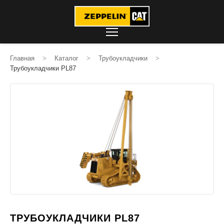
Главная
>
Каталог
>
Трубоукладчики
>
Трубоукладчики PL87
ТРУБОУКЛАДЧИКИ PL87