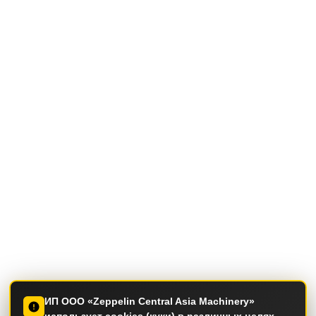
ИП ООО «Zeppelin Central Asia Machinery»