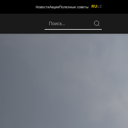
RU
UZ
Новости
Акции
Полезные советы