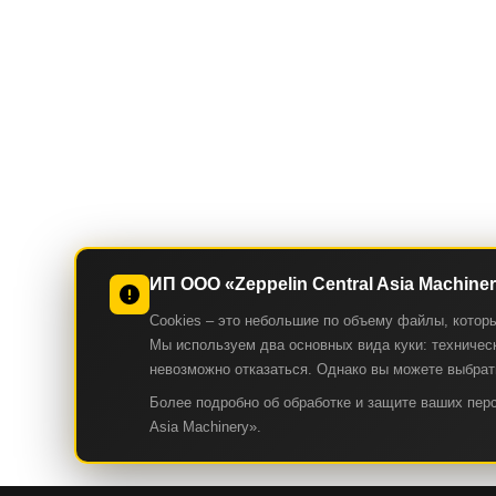
ИП ООО «Zeppelin Central Asia Machine
Cookies – это небольшие по объему файлы, котор
Мы используем два основных вида куки: техническ
невозможно отказаться. Однако вы можете выбрать
Более подробно об обработке и защите ваших пе
Asia Machinery».