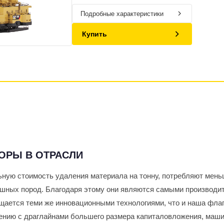
Подробные характеристики
Купить
ОРЫ В ОТРАСЛИ
ную стоимость удаления материала на тонну, потребляют мень
ышных пород. Благодаря этому они являются самыми производи
щается теми же инновационными технологиями, что и наша флаг
нению с драглайнами большего размера капиталовложения, маш