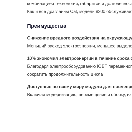
комбинацией технологий, габаритов и долговечнос
Как и все драглайны Cat, модель 8200 обслужива
Преимущества
Снижение вредного воздействия на окружающ
Меньший расход электроэнергии, меньшее выделен
10% экономия электроэнергии в течение срок
Благодаря электрооборудованию IGBT переменного
сократить продолжительность цикла
Доступные по всему миру модули для послеп
Включая модернизацию, перемещение и сборку, из