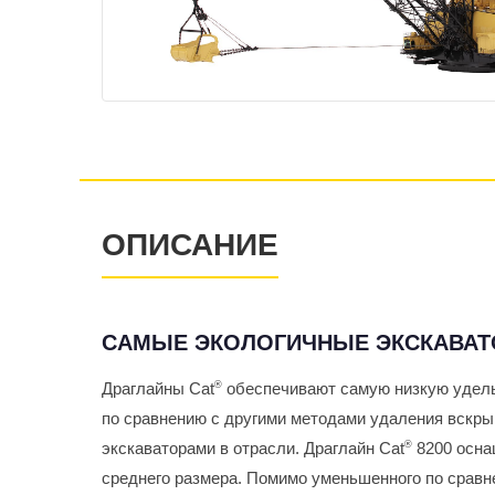
ОПИСАНИЕ
САМЫЕ ЭКОЛОГИЧНЫЕ ЭКСКАВАТ
Драглайны Cat
®
обеспечивают самую низкую удель
по сравнению с другими методами удаления вскр
экскаваторами в отрасли. Драглайн Cat
®
8200 осна
среднего размера. Помимо уменьшенного по срав