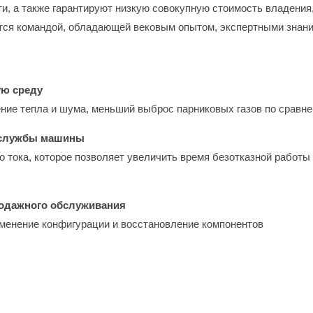
ти, а также гарантируют низкую совокупную стоимость владения
ется командой, обладающей вековым опытом, экспертными знан
ую среду
ие тепла и шума, меньший выброс парниковых газов по сравне
а службы машины
 тока, которое позволяет увеличить время безотказной работ
родажного обслуживания
менение конфигурации и восстановление компонентов