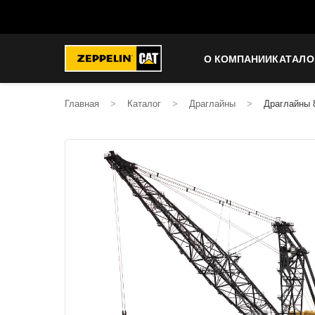
О КОМПАНИИ
КАТАЛО
Главная
>
Каталог
>
Драглайны
>
Драглайны 