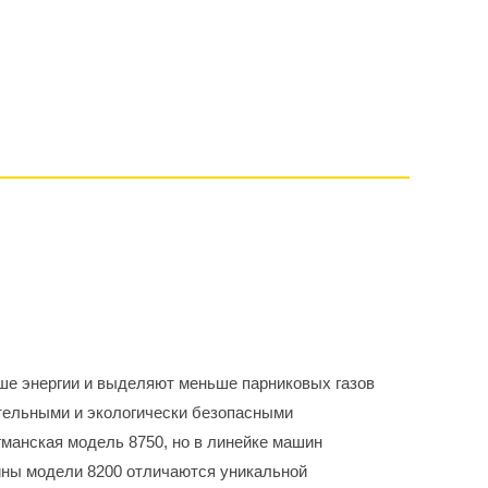
ше энергии и выделяют меньше парниковых газов
тельными и экологически безопасными
манская модель 8750, но в линейке машин
ины модели 8200 отличаются уникальной