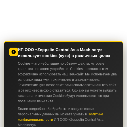
ИП ООО «Zeppelin Central Asia Machinery»
использует cookies (куки) в различных целях
Cookies – это небольшие по объему файлы, которые
хранятся на вашем устройстве. Cookies позволяют вам
эффективно использовать наш веб-сайт. Мы используем два
основных вида куки: технические и аналитические.
Технические куки позволяют вам использовать наш веб-сайт
и от них невозможно отказаться. Однако вы можете выбрать,
какие аналитические Cookies будут использоваться при
посещении веб-сайта.
Более подробно об обработке и защите ваших
персональных данных вы можете узнать в
Политике
конфиденциальности
ИП ООО «Zeppelin Central Asia
Machinery».