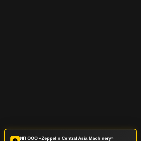
ИП ООО «Zeppelin Central Asia Machinery»