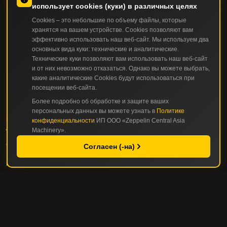
использует cookies (куки) в различных целях
Cookies – это небольшие по объему файлы, которые
хранятся на вашем устройстве. Cookies позволяют вам
эффективно использовать наш веб-сайт. Мы используем два
основных вида куки: технические и аналитические.
Технические куки позволяют вам использовать наш веб-сайт
и от них невозможно отказаться. Однако вы можете выбрать,
какие аналитические Cookies будут использоваться при
посещении веб-сайта.
Более подробно об обработке и защите ваших
персональных данных вы можете узнать в
Политике
КАТАЛОГ
конфиденциальности
ИП ООО «Zeppelin Central Asia
Machinery».
СТРОИТЕЛЬНАЯ И ДОРОЖНО-СТРОИТЕЛЬНАЯ ТЕХНИКА
Согласен (-на)
ГОРНАЯ И КАРЬЕРНАЯ ТЕХНИКА
СЕРВИС И ЗАПЧАСТИ
СЕРВИС И ТО
РЕМОНТНЫЕ ОПЦИИ