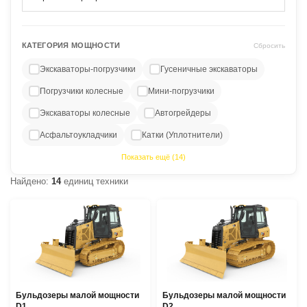
КАТЕГОРИЯ МОЩНОСТИ
Сбросить
Экскаваторы-погрузчики
Гусеничные экскаваторы
Погрузчики колесные
Мини-погрузчики
Экскаваторы колесные
Автогрейдеры
Асфальтоукладчики
Катки (Уплотнители)
Показать ещё (14)
Найдено:
14
единиц техники
Бульдозеры малой мощности
Бульдозеры малой мощности
D1
D2