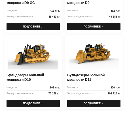
мощности D9 GC
мощности D9
Мощность
412 л.с.
Мощность
452 л.с.
Эксплуатационная масса
49 441 кг
Эксплуатационная масса
49 988 кг
ПОДРОБНЕЕ
ПОДРОБНЕЕ
Бульдозеры большой
Бульдозеры большой
мощности D10
мощности D11
Мощность
602 л.с.
Мощность
850 л.с.
Эксплуатационная масса
70 256 кг
Эксплуатационная масса
106 824 кг
ПОДРОБНЕЕ
ПОДРОБНЕЕ