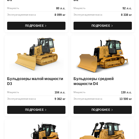
Мощность
80 л.с.
Мощность
92 л.с.
Эксплуатационная масса
8 099 кг
Эксплуатационная масса
8 338 кг
ПОДРОБНЕЕ
ПОДРОБНЕЕ
Бульдозеры малой мощности
Бульдозеры средней
D3
мощности D4
Мощность
104 л.с.
Мощность
130 л.с.
Эксплуатационная масса
9 362 кг
Эксплуатационная масса
13 500 кг
ПОДРОБНЕЕ
ПОДРОБНЕЕ