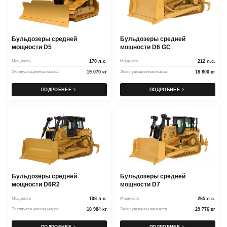
Бульдозеры средней
Бульдозеры средней
мощности D5
мощности D6 GC
Мощность
170 л.с.
Мощность
212 л.с.
Эксплуатационная масса
19 070 кг
Эксплуатационная масса
18 800 кг
ПОДРОБНЕЕ
ПОДРОБНЕЕ
Бульдозеры средней
Бульдозеры средней
мощности D6R2
мощности D7
Мощность
198 л.с.
Мощность
265 л.с.
Эксплуатационная масса
18 984 кг
Эксплуатационная масса
29 776 кг