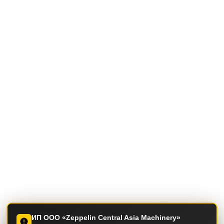
ИП ООО «Zeppelin Central Asia Machinery»