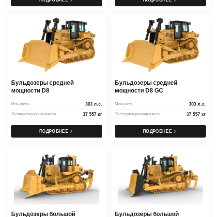
ПОДРОБНЕЕ
ПОДРОБНЕЕ
Бульдозеры средней
Бульдозеры средней
мощности D8
мощности D8 GC
Мощность
303 л.с.
Мощность
303 л.с.
Эксплуатационная масса
37 557 кг
Эксплуатационная масса
37 557 кг
ПОДРОБНЕЕ
ПОДРОБНЕЕ
Бульдозеры большой
Бульдозеры большой