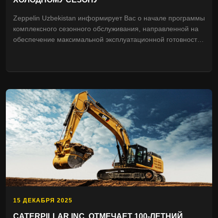
Zeppelin Uzbekistan информирует Вас о начале программы
комплексного сезонного обслуживания, направленной на
обеспечение максимальной эксплуатационной готовности
техники в период низких температур.
15 ДЕКАБРЯ 2025
CATERPILLAR INC. ОТМЕЧАЕТ 100-ЛЕТНИЙ