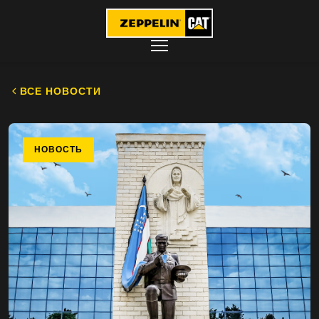
ВСЕ НОВОСТИ
НОВОСТЬ