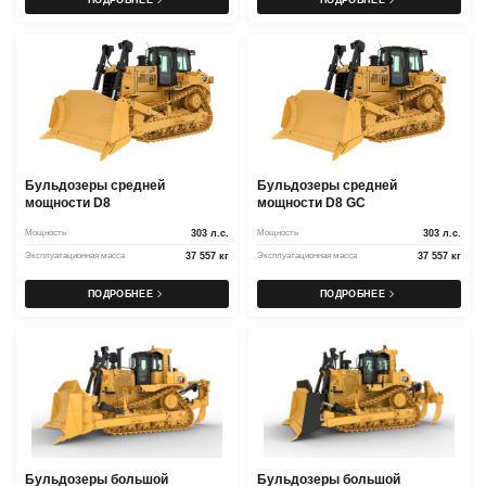
ПОДРОБНЕЕ
ПОДРОБНЕЕ
Бульдозеры средней
Бульдозеры средней
мощности D8
мощности D8 GC
Мощность
303 л.с.
Мощность
303 л.с.
Эксплуатационная масса
37 557 кг
Эксплуатационная масса
37 557 кг
ПОДРОБНЕЕ
ПОДРОБНЕЕ
Бульдозеры большой
Бульдозеры большой