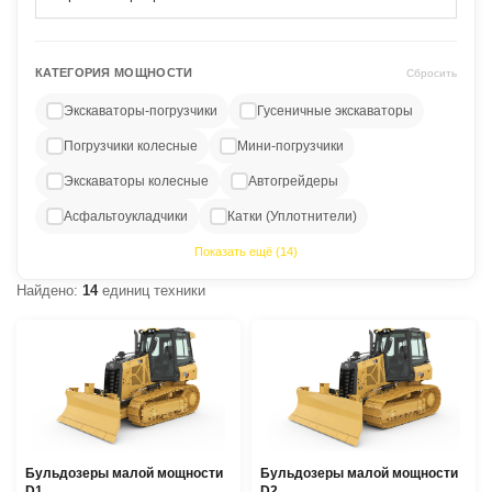
КАТЕГОРИЯ МОЩНОСТИ
Сбросить
Экскаваторы-погрузчики
Гусеничные экскаваторы
Погрузчики колесные
Мини-погрузчики
Экскаваторы колесные
Автогрейдеры
Асфальтоукладчики
Катки (Уплотнители)
Показать ещё (14)
Найдено:
14
единиц техники
Бульдозеры малой мощности
Бульдозеры малой мощности
D1
D2