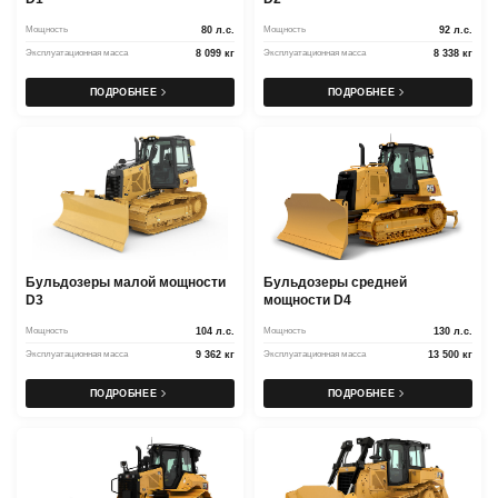
Мощность
80 л.с.
Мощность
92 л.с.
Эксплуатационная масса
8 099 кг
Эксплуатационная масса
8 338 кг
ПОДРОБНЕЕ
ПОДРОБНЕЕ
Бульдозеры малой мощности
Бульдозеры средней
D3
мощности D4
Мощность
104 л.с.
Мощность
130 л.с.
Эксплуатационная масса
9 362 кг
Эксплуатационная масса
13 500 кг
ПОДРОБНЕЕ
ПОДРОБНЕЕ