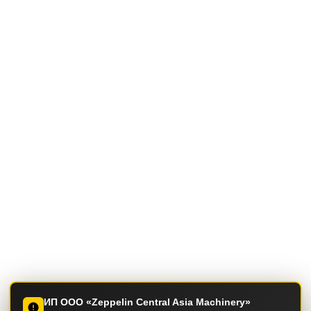
ИП ООО «Zeppelin Central Asia Machinery»