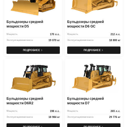
Бульдозеры средней
Бульдозеры средней
мощности D5
мощности D6 GC
Мощность
170 л.с.
Мощность
212 л.с.
Эксплуатационная масса
19 070 кг
Эксплуатационная масса
18 800 кг
ПОДРОБНЕЕ
ПОДРОБНЕЕ
Бульдозеры средней
Бульдозеры средней
мощности D6R2
мощности D7
Мощность
198 л.с.
Мощность
265 л.с.
Эксплуатационная масса
18 984 кг
Эксплуатационная масса
29 776 кг