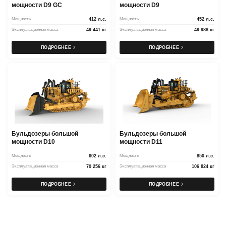
мощности D9 GC
мощности D9
Мощность
412 л.с.
Мощность
452 л.с.
Эксплуатационная масса
49 441 кг
Эксплуатационная масса
49 988 кг
ПОДРОБНЕЕ
ПОДРОБНЕЕ
Бульдозеры большой
Бульдозеры большой
мощности D10
мощности D11
Мощность
602 л.с.
Мощность
850 л.с.
Эксплуатационная масса
70 256 кг
Эксплуатационная масса
106 824 кг
ПОДРОБНЕЕ
ПОДРОБНЕЕ