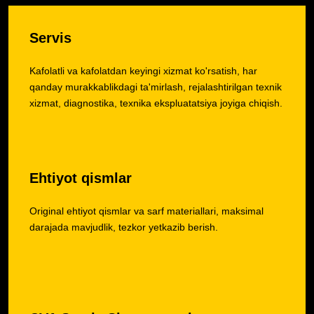
Servis
Kafolatli va kafolatdan keyingi xizmat ko'rsatish, har
qanday murakkablikdagi ta'mirlash, rejalashtirilgan texnik
xizmat, diagnostika, texnika ekspluatatsiya joyiga chiqish.
Ehtiyot qismlar
Original ehtiyot qismlar va sarf materiallari, maksimal
darajada mavjudlik, tezkor yetkazib berish.