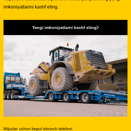
imkoniyatlarini kashf eting.
Yangi imkoniyatlarni kashf eting
Mijozlar uchun bepul ishonch telefoni: