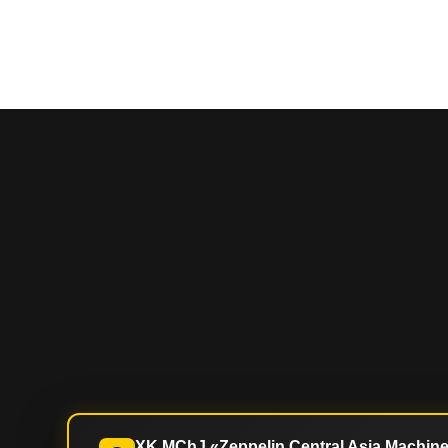
XK MChJ «Zeppelin Central Asia Machiner