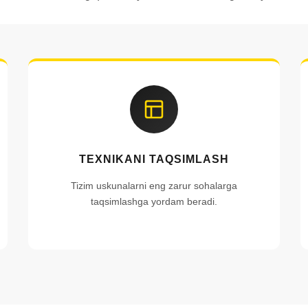
TEXNIKANI TAQSIMLASH
Tizim uskunalarni eng zarur sohalarga
taqsimlashga yordam beradi.