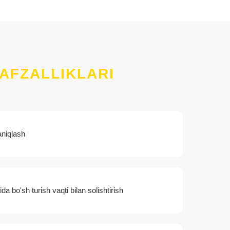
AFZALLIKLARI
aniqlash
da bo'sh turish vaqti bilan solishtirish