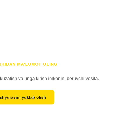
RKIDAN MA'LUMOT OLING
uzatish va unga kirish imkonini beruvchi vosita.
shyurasini yuklab olish