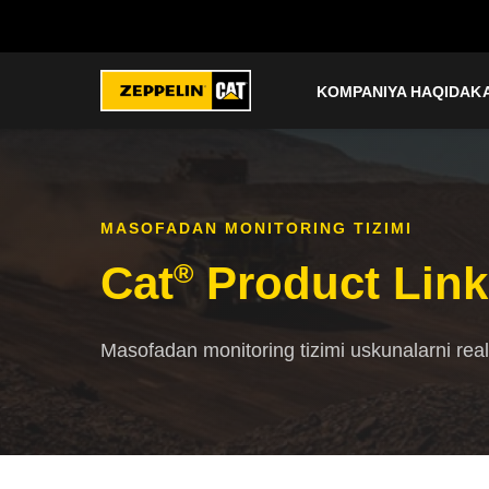
KOMPANIYA HAQIDA
K
MASOFADAN MONITORING TIZIMI
Cat
®
Product Lin
Masofadan monitoring tizimi uskunalarni rea