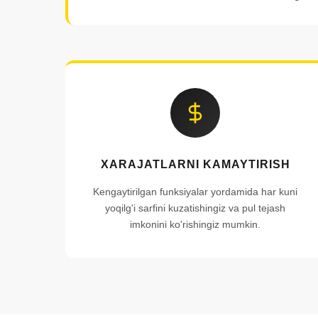
XARAJATLARNI KAMAYTIRISH
Kengaytirilgan funksiyalar yordamida har kuni
yoqilg'i sarfini kuzatishingiz va pul tejash
imkonini ko'rishingiz mumkin.