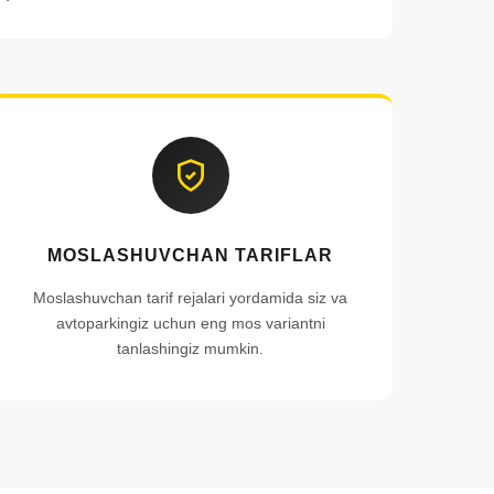
MOSLASHUVCHAN TARIFLAR
Moslashuvchan tarif rejalari yordamida siz va
avtoparkingiz uchun eng mos variantni
tanlashingiz mumkin.