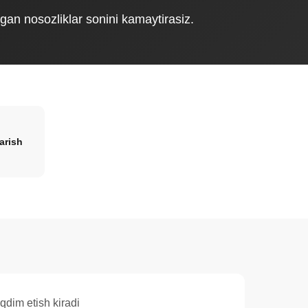
gan nosozliklar sonini kamaytirasiz.
arish
qdim etish kiradi