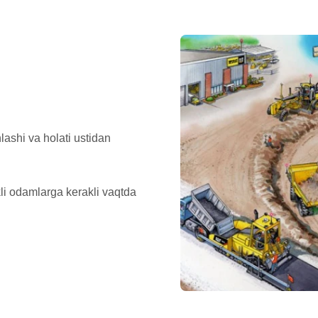
lashi va holati ustidan
li odamlarga kerakli vaqtda