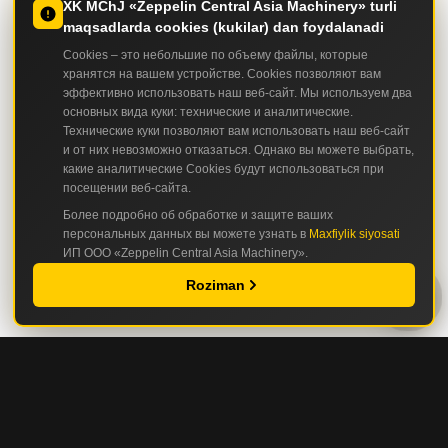
XK MChJ «Zeppelin Central Asia Machinery» turli
maqsadlarda cookies (kukilar) dan foydalanadi
Cookies – это небольшие по объему файлы, которые
хранятся на вашем устройстве. Cookies позволяют вам
эффективно использовать наш веб-сайт. Мы используем два
основных вида куки: технические и аналитические.
Технические куки позволяют вам использовать наш веб-сайт
и от них невозможно отказаться. Однако вы можете выбрать,
какие аналитические Cookies будут использоваться при
посещении веб-сайта.
Более подробно об обработке и защите ваших
персональных данных вы можете узнать в
Maxfiylik siyosati
ИП ООО «Zeppelin Central Asia Machinery».
Roziman